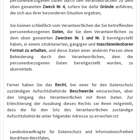
personenbezogenen Daten durch den Verantwortlichen zu dem
oben genannten
Zweck Nr. 4
, sofern Sie dafür
Gründe
anführen,
die sich aus ihrer besonderen Situation ergeben,
Sie können schließlich vom Verantwortlichen die Sie betreffenden
personenbezogenen
Daten
, die Sie dem Verantwortlichen zu
dem oben genannten
Zwecken Nr. 1 und Nr. 2
bereitgestellt
haben, in einem strukturierten, gängigen und
maschinenlesbaren
Format zu erhalten
, und diese Daten einer anderen Person ohne
Behinderung durch den Verantwortlichen, dem die
personenbezogenen Daten bereitgestellt wurden, zu
übermitteln.
Ferner haben Sie das
Recht
, bei einer für den Datenschutz
zuständigen Aufsichtsbehörde
Beschwerde
einzureichen, über
den Umgang des Verantwortlichen mit Ihren Daten. Zur
Erleichterung der Ausübung dieses Rechts sei Ihnen mitgeteilt,
dass die für den Sitz des Verantwortlichen zuständige
Aufsichtsbehörde unter folgender Adresse zu erreichen ist:
Landesbeauftragte für Datenschutz und Informationsfreiheit
Nordrhein-Westfalen,