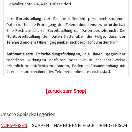
Kavalleriestr. 2-4, 40213 Düsseldorf
Ihre
Bereitstellung
der Sie betreffenden personenbezogenen
Daten ist für die Erbringung des Telemediendienstes
erforderlich
.
Eine Rechtspflicht zur Bereitstellung der Daten besteht nicht. Die
Nichtbereitstellung der Daten hätte aber die Folge, dass der
Telemediendienst Ihnen gegenüber nicht erbracht werden kann.
Automatisierte Entscheidungsfindungen
, die Ihnen gegenüber
rechtliche Wirkungen entfalten oder Sie in ähnlicher Weise
erheblich beeinträchtigen könnten,
finden
im Zusammenhang mit
Ihrer Inanspruchnahme des Telemediendienstes
nicht statt
.
[zurück zum Shop]
Unsere Speisekategorien:
VORSPEISEN
SUPPEN
HÄHNCHENFLEISCH
RINDFLEISCH