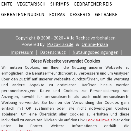
ENTE
VEGETARISCH
SHRIMPS
GEBRATENER REIS
GEBRATENE NUDELN
EXTRAS
DESSERTS
GETRÄNKE
Copyright © 2008 - 2026 • Alle Rechte vorbehalten
Powered by
Pizza-Taxi.de
&
Online-Pizza
Impressum
|
Datenschutz
|
Nutzungsbedingungen
|
Cookie-Hinweis
Diese Webseite verwendet Cookies
Wir nutzen Cookies, um Ihnen die Nutzung unserer Webseite zu
ermöglichen, die Benutzerfreundlichkeit zu verbessern und um Analysen
über den Zugriff auf unserer Webseite durchzuführen, um die Werbung
und andere Aspekte zu optimieren. Darüber hinaus werden
personenbezogene Daten und Cookies zur Personalisierung von
Anzeigen, sowohl für personalisierte als auch nicht-personalisierte
Werbung verwendet. Sie können der Verwendung der Cookies ganz
einfach mit OK zustimmen oder alle nicht notwendigen Cookies
ablehnen. Um eine Übersicht aller Cookies zu erhalten und diese
individuell zu verwalten, klicken Sie auf den Link
Cookie-Hinweis
hier oder
unten im Footer. Weitere Informationen enthält die