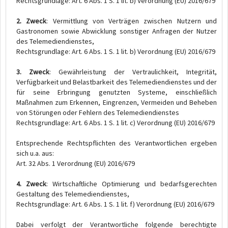
Rechtsgrundlage: Art. 6 Abs. 1 S. 1 lit. b) Verordnung (EU) 2016/679
2. Zweck
: Vermittlung von Verträgen zwischen Nutzern und
Gastronomen sowie Abwicklung sonstiger Anfragen der Nutzer
des Telemediendienstes,
Rechtsgrundlage: Art. 6 Abs. 1 S. 1 lit. b) Verordnung (EU) 2016/679
3. Zweck
: Gewährleistung der Vertraulichkeit, Integrität,
Verfügbarkeit und Belastbarkeit des Telemediendienstes und der
für seine Erbringung genutzten Systeme, einschließlich
Maßnahmen zum Erkennen, Eingrenzen, Vermeiden und Beheben
von Störungen oder Fehlern des Telemediendienstes
Rechtsgrundlage: Art. 6 Abs. 1 S. 1 lit. c) Verordnung (EU) 2016/679
Entsprechende Rechtspflichten des Verantwortlichen ergeben
sich u.a. aus:
Art. 32 Abs. 1 Verordnung (EU) 2016/679
4. Zweck
: Wirtschaftliche Optimierung und bedarfsgerechten
Gestaltung des Telemediendienstes,
Rechtsgrundlage: Art. 6 Abs. 1 S. 1 lit. f) Verordnung (EU) 2016/679
Dabei verfolgt der Verantwortliche folgende berechtigte