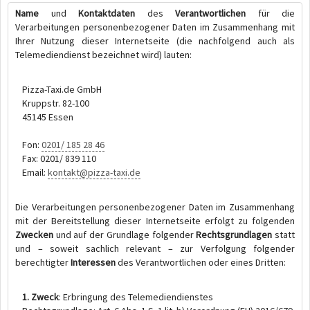
Name
und
Kontaktdaten
des
Verantwortlichen
für die
Verarbeitungen personenbezogener Daten im Zusammenhang mit
Ihrer Nutzung dieser Internetseite (die nachfolgend auch als
Telemediendienst bezeichnet wird) lauten:
Pizza-Taxi.de GmbH
Kruppstr. 82-100
45145 Essen
Fon:
0201/ 185 28 46
Fax: 0201/ 839 110
Email:
kontakt@pizza-taxi.de
Die Verarbeitungen personenbezogener Daten im Zusammenhang
mit der Bereitstellung dieser Internetseite erfolgt zu folgenden
Zwecken
und auf der Grundlage folgender
Rechtsgrundlagen
statt
und – soweit sachlich relevant – zur Verfolgung folgender
berechtigter
Interessen
des Verantwortlichen oder eines Dritten:
1. Zweck
: Erbringung des Telemediendienstes